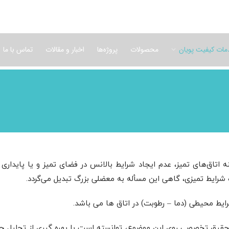
ات کیفیت پویان
محصولات
پروژه‌ها
اخبار و مقالات
تماس با ما
تاق‌های تمیز، عدم ایجاد شرایط بالانس در فضای تمیز و یا پایداری ب
 شرایط تمیزی، گاهی این مسأله به معضلی بزرگ تبدیل می‌گردد.
ایط محیطی (دما – رطوبت) در اتاق ها می باشد.
یق تخصصی روی این موضوع، توانسته است با بهره گیری از تحلیل جریان 