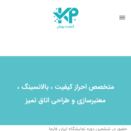
متخصص احراز کیفیت ، بالانسینگ ،
معتبرسازی و طراحی اتاق تمیز
حضور در ششمین دوره نمایشگاه ایران فارما